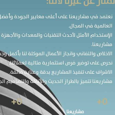
نمتاز عن غيرنا لأننا:
نعتمد في مشاريعنا على أعلى معايير الجودة وأفضل
العالمية في المجال.
الإستخدام الأمثل لأحدث التقنيات والمعدات والأجهزة 
مشاريعنا.
الاخلاص والتفاني وانجاز الأعمال الموكلة لنا بأكمل وجه
نحرص على توفير فرص استثمارية مثالية لعملائنا.
الاشراف على تنفيذ المشاريع بدقة وعناية فائقة.
مشاريعنا تتميز بالطراز الحديث والأناقة والتصاميم الج
+
0
+
0
مشاريعنا