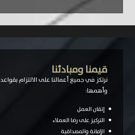
قيمنا ومبادئنا
نرتكز في جميع أعمالنا على الالتزام بقواع
وأهمها:
إتقان العمل
التركيز على رضا العملاء
الإمانة والمصداقية