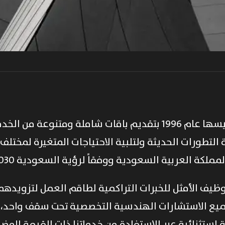
تتميز بلادي للإستشارات الهندسية منذ تأسيسها عام 1996 بتقديم باقات
 التطورات الحديثة ولتلبية الاحتياجات المتغيرة لمختل
لكة العربية السعودية ووفقاً لرؤية السعودية 2030.
وظيف الأمثل للخبرات التراكمية لطاقم العمل لتزوي
ميع الاستشارات الهندسية التخصصية تحت سقف واحد، 
 استثنائية عبر الاستفادة من خدماتنا ذات القيمة المضا