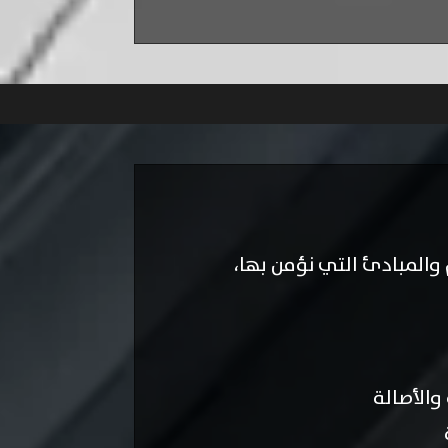
والمبادئ التي نؤمن بها،
والأصالة