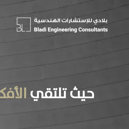
حيث
تلتقي
الأفك