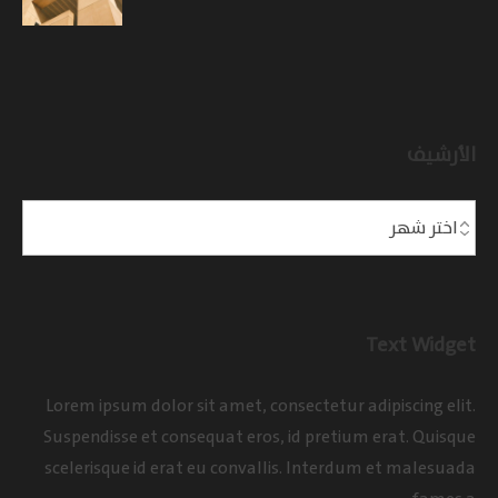
الأرشيف
Text Widget
Lorem ipsum dolor sit amet, consectetur adipiscing elit.
Suspendisse et consequat eros, id pretium erat. Quisque
scelerisque id erat eu convallis. Interdum et malesuada