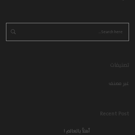
تصنيفات
غير مصنف
Recent Post
أهلاً بالعالم !