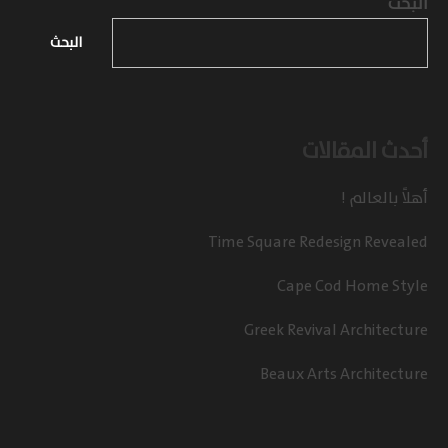
البحث
البحث
أحدث المقالات
أهلاً بالعالم !
Time Square Redesign Revealed
Cape Cod Home Style
Greek Revival Architecture
Beaux Arts Architecture