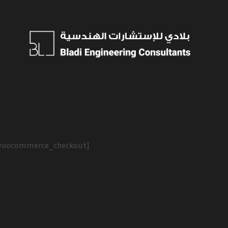
[woocommerce_checkout]