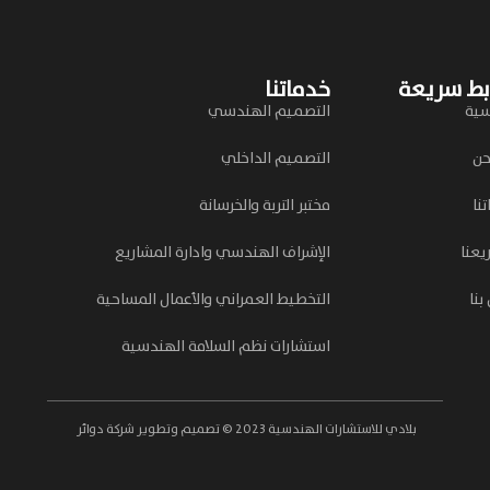
بط سريعة
خدماتنا
سية
التصميم الهندسي
حن
التصميم الداخلي
نا
مختبر التربة والخرسانة
يعنا
الإشراف الهندسي وادارة المشاريع
بنا
التخطيط العمراني والأعمال المساحية
استشارات نظم السلامة الهندسية
بلادي للاستشارات الهندسية 2023 © تصميم وتطوير
شركة دوائر