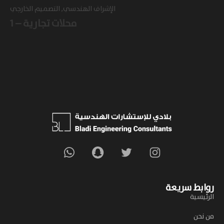
الإشراف الهندسي, التصميم الخارجي
محلات تجارية – 1
روابط سريعة
الرئيسية
من نحن