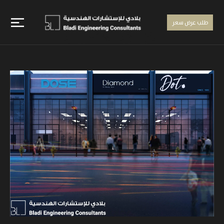
طلب عرض سعر
الإشراف الهندسي