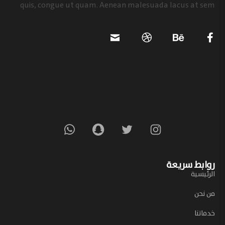
quis, congue ut quam. Aenean malesuada lacus at sem
روابط سريعة
الرئيسية
من نحن
خدماتنا